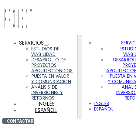
SERVICIOS
SERVIC
ESTUDIOS DE
ESTUDI
VIABILIDAD
VIABI
DESARROLLO DE
DESARROL
PROYECTOS
PROY
ARQUITECTÓNICOS
ARQUITECTÓ
PUESTA EN VALOR
PUESTA EN 
Y COMUNICACIÓN
Y COMUNIC
ANÁLISIS DE
ANÁLIS
INVERSIONES Y
INVERSIO
RETORNOS
RETO
INGLÉS
INGLÉS
ESPAÑOL
ESPAÑOL
CONTACTAR