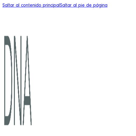
Saltar al contenido principal
Saltar al pie de página