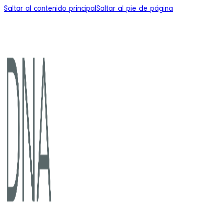
Saltar al contenido principal
Saltar al pie de página