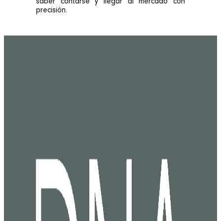
saber contarse y llegar al mercado con
precisión.