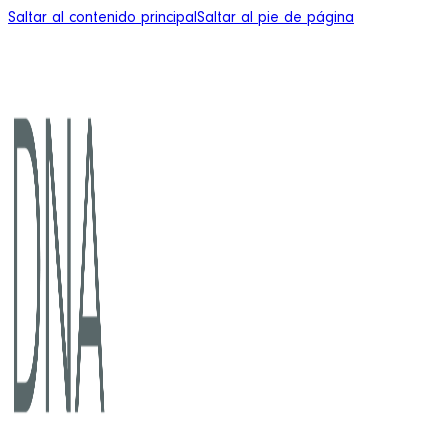
Saltar al contenido principal
Saltar al pie de página