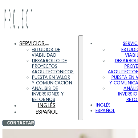
SERVICIOS
SERVIC
ESTUDIOS DE
ESTUDI
VIABILIDAD
VIABI
DESARROLLO DE
DESARROL
PROYECTOS
PROY
ARQUITECTÓNICOS
ARQUITECTÓ
PUESTA EN VALOR
PUESTA EN 
Y COMUNICACIÓN
Y COMUNIC
ANÁLISIS DE
ANÁLIS
INVERSIONES Y
INVERSIO
RETORNOS
RETO
INGLÉS
INGLÉS
ESPAÑOL
ESPAÑOL
CONTACTAR